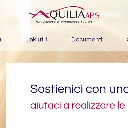
à
Link utili
Documenti
Sostienici con un
aiutaci a realizzare le