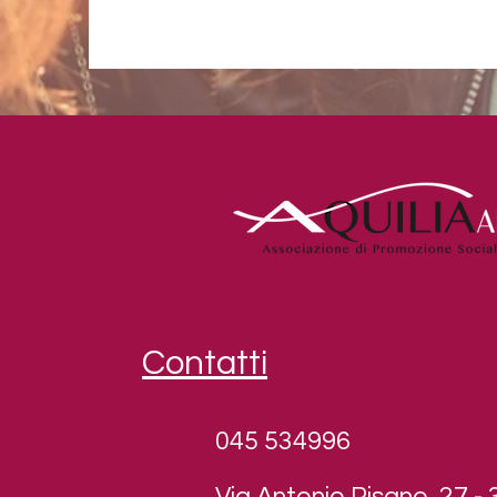
Contatti
045 534996