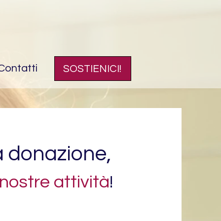
Contatti
SOSTIENICI!
a donazione,
 nostre attività
!