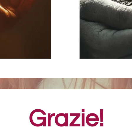
Grazie!