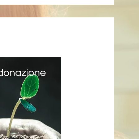
 donazione