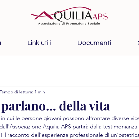
à
Link utili
Documenti
Tempo di lettura: 1 min
 parlano... della vita
in cui le persone giovani possono affrontare diverse vice
all'Associazione Aquilia APS partirà dalla testimonianza 
oi il racconto dell’esperienza professionale di un'ostetric