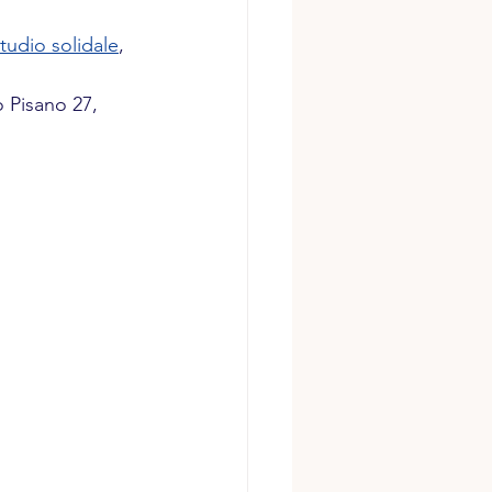
studio solidale
, 
 Pisano 27, 