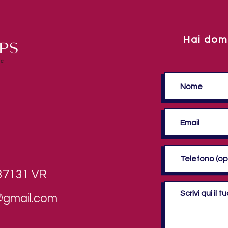
Hai dom
 37131 VR
@gmail.com