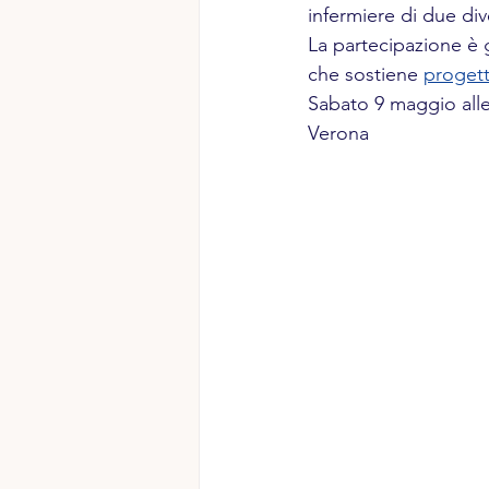
infermiere di due dive
La partecipazione è g
che sostiene 
progett
Sabato 9 maggio alle
Verona