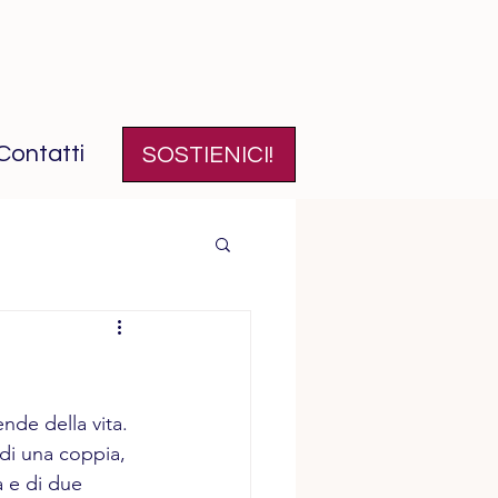
Contatti
SOSTIENICI!
nde della vita. 
di una coppia, 
a e di due 