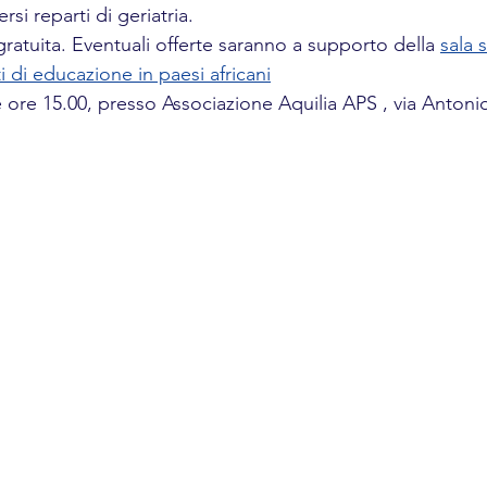
rsi reparti di geriatria.
ratuita. Eventuali offerte saranno a supporto della 
sala 
i di educazione in paesi africani
 ore 15.00, presso Associazione Aquilia APS , via Antonio