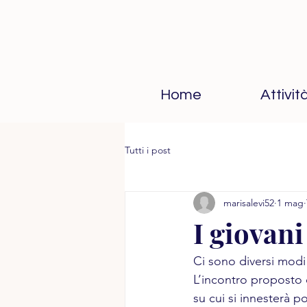
Home
Attivit
Tutti i post
marisalevi52
1 mag
I giovani
Ci sono diversi modi 
L’incontro proposto d
su cui si innesterà p