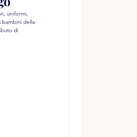
go
ri, uniformi, 
i bambini della 
ibuto di 