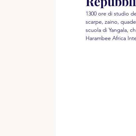
Repubbli
1300 ore di studio del
scarpe, zaino, quader
scuola di Yangala, che
Harambee Africa Inte