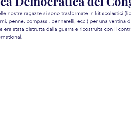
ca Democratica del Con
le nostre ragazze si sono trasformate in kit scolastici (lib
ni, penne, compassi, pennarelli, ecc.) per una ventina d
 era stata distrutta dalla guerra e ricostruita con il contr
rnational. 