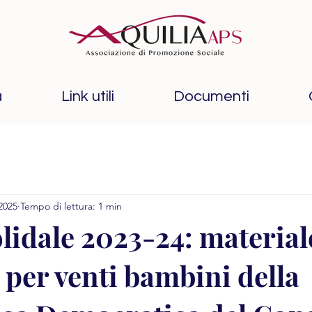
à
Link utili
Documenti
2025
Tempo di lettura: 1 min
olidale 2023-24: material
 per venti bambini della